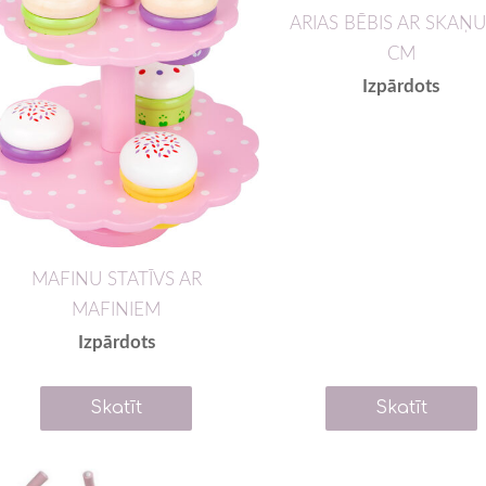
ARIAS BĒBIS AR SKAŅU
CM
Izpārdots
MAFINU STATĪVS AR
MAFINIEM
Izpārdots
Skatīt
Skatīt