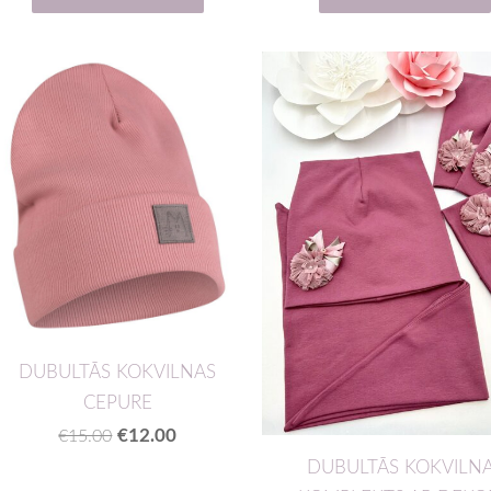
DUBULTĀS KOKVILNAS
CEPURE
€12.00
€15.00
DUBULTĀS KOKVILN