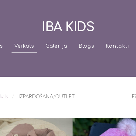
IBA KIDS
s
Veikals
Galerija
Blogs
Kontakti
kals
IZPĀRDOŠANA/OUTLET
Fi