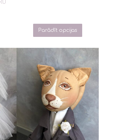
RU
Parādīt opcijas