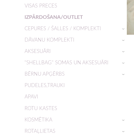
VISAS PRECES
IZPĀRDOŠANA/OUTLET
CEPURES / ŠALLES / KOMPLEKTI
›
DĀVANU KOMPLEKTI
›
AKSESUĀRI
›
"SHELLBAG" SOMAS UN AKSESUĀRI
›
BĒRNU APĢĒRBS
›
PUDELES,TRAUKI
APAVI
ROTU KASTES
KOSMĒTIKA
›
ROTAĻLIETAS
›