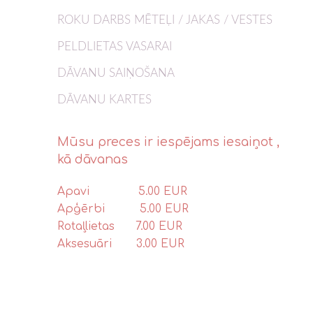
ROKU DARBS MĒTEĻI / JAKAS / VESTES
PELDLIETAS VASARAI
DĀVANU SAIŅOŠANA
DĀVANU KARTES
Mūsu preces ir iespējams iesaiņot ,
kā dāvanas
Apavi 5.00 EUR
Apģērbi 5.00 EUR
Rotaļlietas 7.00 EUR
Aksesuāri 3.00 EUR