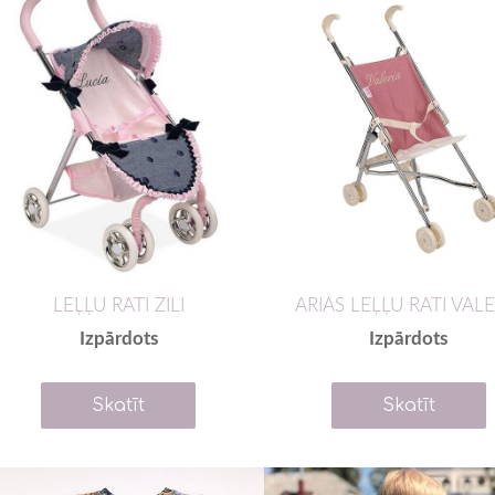
LEĻĻU RATI ZILI
ARIAS LEĻĻU RATI VALE
Izpārdots
Izpārdots
Skatīt
Skatīt