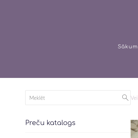
Sākum
Vei
Preču katalogs