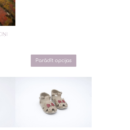
IŅI
Parādīt opcijas