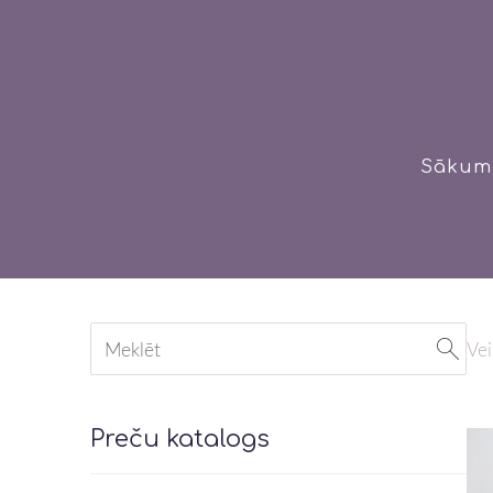
Sākum
Vei
Preču katalogs