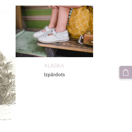
KLASIKA
Izpārdots