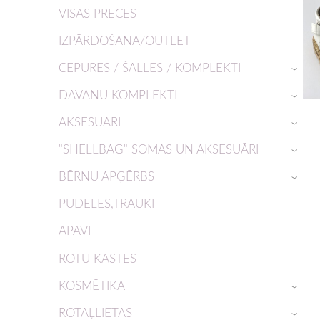
VISAS PRECES
IZPĀRDOŠANA/OUTLET
CEPURES / ŠALLES / KOMPLEKTI
›
DĀVANU KOMPLEKTI
›
AKSESUĀRI
›
"SHELLBAG" SOMAS UN AKSESUĀRI
›
BĒRNU APĢĒRBS
›
PUDELES,TRAUKI
APAVI
ROTU KASTES
KOSMĒTIKA
›
ROTAĻLIETAS
›