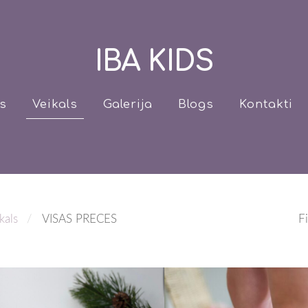
IBA KIDS
s
Veikals
Galerija
Blogs
Kontakti
kals
VISAS PRECES
Fi