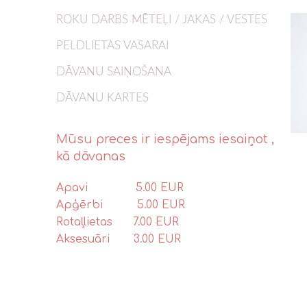
ROKU DARBS MĒTEĻI / JAKAS / VESTES
PELDLIETAS VASARAI
DĀVANU SAIŅOŠANA
DĀVANU KARTES
Mūsu preces ir iespējams iesaiņot ,
kā dāvanas
Apavi 5.00 EUR
Apģērbi 5.00 EUR
Rotaļlietas 7.00 EUR
Aksesuāri 3.00 EUR