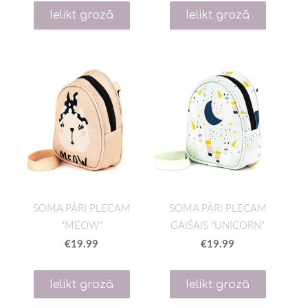
Ielikt grozā
Ielikt grozā
SOMA PĀRI PLECAM
SOMA PĀRI PLECAM
"MEOW"
GAIŠAIS "UNICORN"
€19.99
€19.99
Ielikt grozā
Ielikt grozā