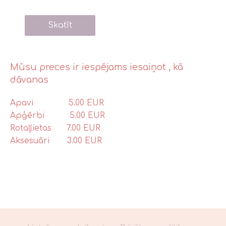
Skatīt
Mūsu preces ir iespējams iesaiņot , kā
dāvanas
Apavi 5.00 EUR
Apģērbi 5.00 EUR
Rotaļlietas 7.00 EUR
Aksesuāri 3.00 EUR