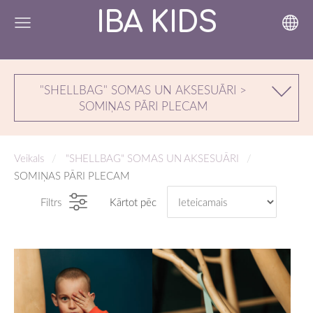
IBA KIDS
"SHELLBAG" SOMAS UN AKSESUĀRI >
SOMIŅAS PĀRI PLECAM
Veikals
"SHELLBAG" SOMAS UN AKSESUĀRI
SOMIŅAS PĀRI PLECAM
Filtrs
Kārtot pēc