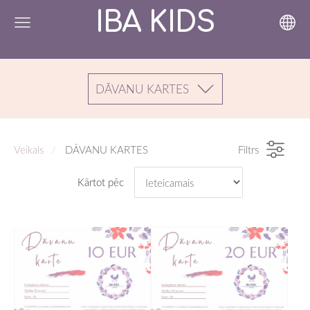
IBA KIDS
DĀVANU KARTES
Veikals
DĀVANU KARTES
Filtrs
Kārtot pēc