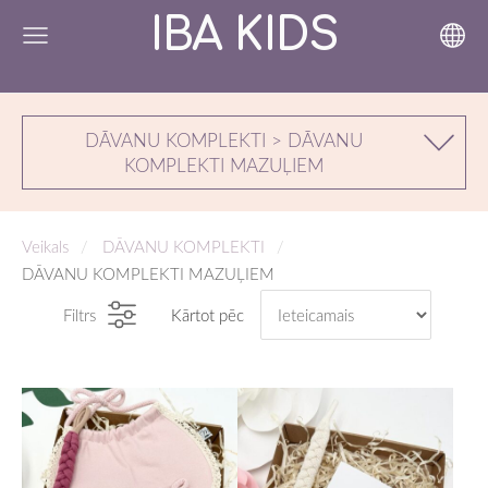
IBA KIDS
DĀVANU KOMPLEKTI > DĀVANU
KOMPLEKTI MAZUĻIEM
Veikals
DĀVANU KOMPLEKTI
DĀVANU KOMPLEKTI MAZUĻIEM
Filtrs
Kārtot pēc