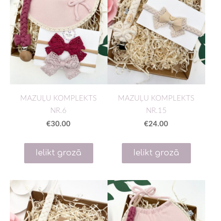
MAZUĻU KOMPLEKTS
MAZUĻU KOMPLEKTS
NR.6
NR.15
€30.00
€24.00
Ielikt grozā
Ielikt grozā